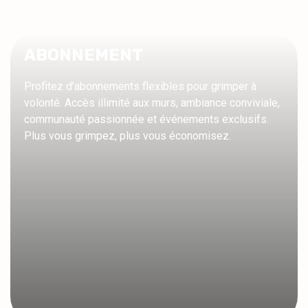
ABONNEMENT
Profitez d’abonnements flexibles pour grimper à
volonté. Accès illimité aux murs, ambiance conviviale,
communauté passionnée et événements exclusifs.
Plus vous grimpez, plus vous économisez.