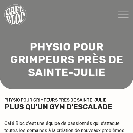
TARIFS
PHYSIO POUR
INFOS
GRIMPEURS PRÈS DE
ÉVÉNEMENTS & PROMOS
THÉRAPEUTES
SAINTE-JULIE
CONTACT
MON ABONNEMENT
PHYSIO POUR GRIMPEURS PRÈS DE SAINTE-JULIE
PLUS QU’UN GYM D’ESCALADE
CONSENTEMENT
Café Bloc c’est une équipe de passionnés qui s’attaque
EN
toutes les semaines à la création de nouveaux problèmes