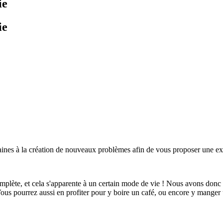
ie
ie
maines à la création de nouveaux problèmes afin de vous proposer une 
omplète, et cela s'apparente à un certain mode de vie ! Nous avons donc
Vous pourrez aussi en profiter pour y boire un café, ou encore y mange