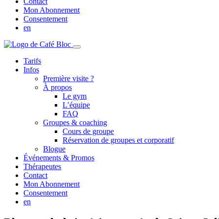
Contact
Mon Abonnement
Consentement
en
Tarifs
Infos
Première visite ?
À propos
Le gym
L’équipe
FAQ
Groupes & coaching
Cours de groupe
Réservation de groupes et corporatif
Blogue
Événements & Promos
Thérapeutes
Contact
Mon Abonnement
Consentement
en