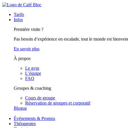
Tarifs
Infos
Première visite ?
Pas besoin d’expérience en escalade, tout le monde est bienven
En savoir plus
À propos
Le gym
L’équipe
FAQ
Groupes & coaching
Cours de groupe
Réservation de groupes et corporatif
Blogue
Événements & Promos
Thérapeutes