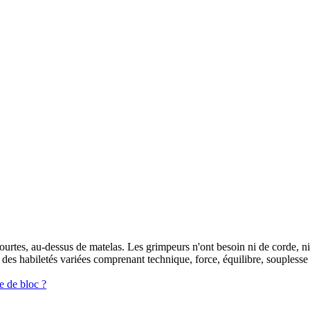
e courtes, au-dessus de matelas. Les grimpeurs n'ont besoin ni de corde, 
es habiletés variées comprenant technique, force, équilibre, souplesse et
e de bloc ?