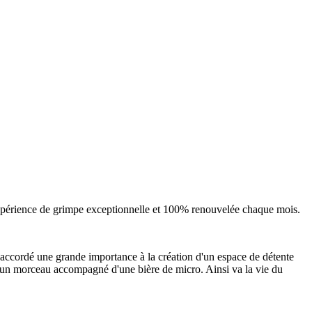
expérience de grimpe exceptionnelle et 100% renouvelée chaque mois.
 accordé une grande importance à la création d'un espace de détente
r un morceau accompagné d'une bière de micro. Ainsi va la vie du