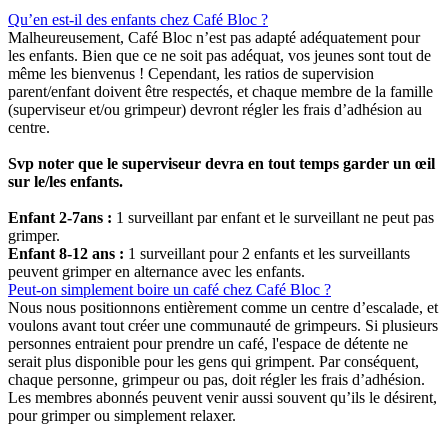
Qu’en est-il des enfants chez Café Bloc ?
Malheureusement, Café Bloc n’est pas adapté adéquatement pour
les enfants. Bien que ce ne soit pas adéquat, vos jeunes sont tout de
même les bienvenus ! Cependant, les ratios de supervision
parent/enfant doivent être respectés, et chaque membre de la famille
(superviseur et/ou grimpeur) devront régler les frais d’adhésion au
centre.
Svp noter que le superviseur devra en tout temps garder un œil
sur le/les enfants.
Enfant 2-7ans :
1 surveillant par enfant et le surveillant ne peut pas
grimper.
Enfant 8-12 ans :
1 surveillant pour 2 enfants et les surveillants
peuvent grimper en alternance avec les enfants.
Peut-on simplement boire un café chez Café Bloc ?
Nous nous positionnons entièrement comme un centre d’escalade, et
voulons avant tout créer une communauté de grimpeurs. Si plusieurs
personnes entraient pour prendre un café, l'espace de détente ne
serait plus disponible pour les gens qui grimpent. Par conséquent,
chaque personne, grimpeur ou pas, doit régler les frais d’adhésion.
Les membres abonnés peuvent venir aussi souvent qu’ils le désirent,
pour grimper ou simplement relaxer.