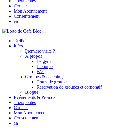
Thérapeutes
Contact
Mon Abonnement
Consentement
en
Tarifs
Infos
Première visite ?
À propos
Le gym
L’équipe
FAQ
Groupes & coaching
Cours de groupe
Réservation de groupes et corporatif
Blogue
Événements & Promos
Thérapeutes
Contact
Mon Abonnement
Consentement
en