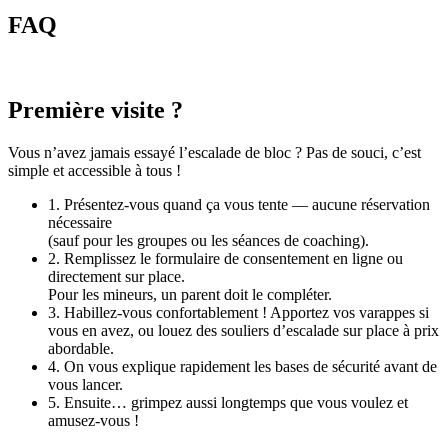
FAQ
Première visite ?
Vous n’avez jamais essayé l’escalade de bloc ? Pas de souci, c’est
simple et accessible à tous !
1. Présentez-vous quand ça vous tente —
aucune réservation
nécessaire
(sauf pour les groupes ou les séances de coaching).
2. Remplissez le
formulaire de consentement
en ligne ou
directement sur place.
Pour les mineurs, un parent doit le compléter.
3.
Habillez-vous confortablement !
Apportez vos varappes si
vous en avez, ou louez des souliers d’escalade sur place à prix
abordable.
4. On vous explique rapidement les bases de sécurité avant de
vous lancer.
5. Ensuite… grimpez aussi longtemps que vous voulez et
amusez-vous !