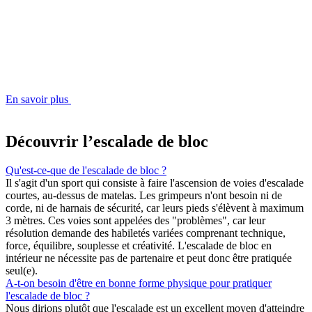
En savoir plus
Découvrir l’escalade de bloc
Qu'est-ce-que de l'escalade de bloc ?
Il s'agit d'un sport qui consiste à faire l'ascension de voies d'escalade
courtes, au-dessus de matelas. Les grimpeurs n'ont besoin ni de
corde, ni de harnais de sécurité, car leurs pieds s'élèvent à maximum
3 mètres. Ces voies sont appelées des "problèmes", car leur
résolution demande des habiletés variées comprenant technique,
force, équilibre, souplesse et créativité. L'escalade de bloc en
intérieur ne nécessite pas de partenaire et peut donc être pratiquée
seul(e).
A-t-on besoin d'être en bonne forme physique pour pratiquer
l'escalade de bloc ?
Nous dirions plutôt que l'escalade est un excellent moyen d'atteindre