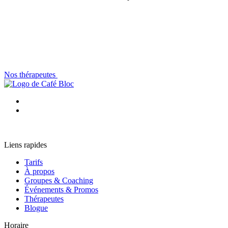
Nos thérapeutes
Liens rapides
Tarifs
À propos
Groupes & Coaching
Événements & Promos
Thérapeutes
Blogue
Horaire