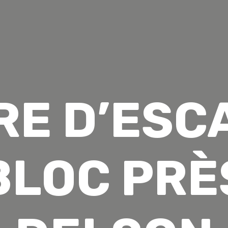
RE D’ESC
BLOC PRÈ