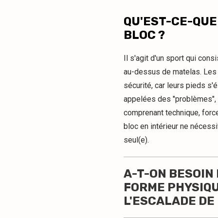
QU'EST-CE-QUE
BLOC ?
Il s'agit d'un sport qui con
au-dessus de matelas. Les g
sécurité, car leurs pieds s
appelées des "problèmes", 
comprenant technique, force,
bloc en intérieur ne nécessi
seul(e).
A-T-ON BESOIN
FORME PHYSIQ
L'ESCALADE DE 