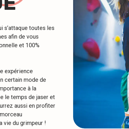
DE
i s’attaque toutes les
es afin de vous
onnelle et 100%
ne expérience
un certain mode de
mportance à la
e le temps de jaser et
rrez aussi en profiter
n morceau
a vie du grimpeur !