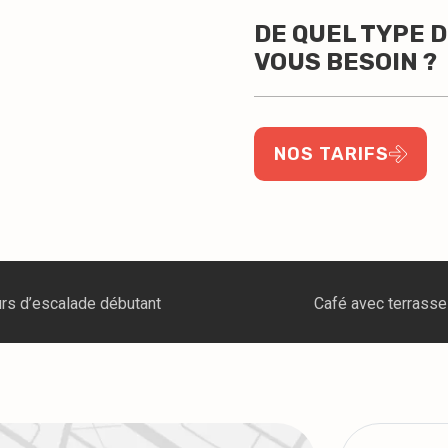
DE QUEL TYPE 
VOUS BESOIN ?
NOS TARIFS
Café avec terrasse
Événement co