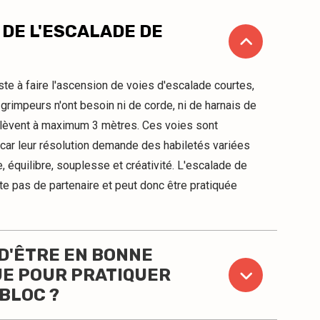
 DE L'ESCALADE DE
siste à faire l'ascension de voies d'escalade courtes,
rimpeurs n'ont besoin ni de corde, ni de harnais de
'élèvent à maximum 3 mètres. Ces voies sont
car leur résolution demande des habiletés variées
 équilibre, souplesse et créativité. L'escalade de
te pas de partenaire et peut donc être pratiquée
 D'ÊTRE EN BONNE
UE POUR PRATIQUER
BLOC ?