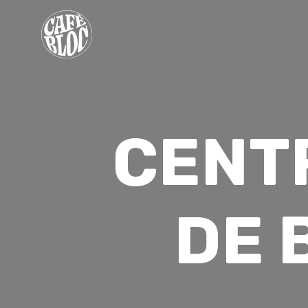
TARIFS
INFOS
CENT
ÉVÉNEMENTS & PROMOS
THÉRAPEUTES
CONTACT
DE 
MON ABONNEMENT
CONSENTEMENT
EN