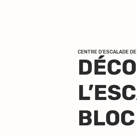
CENTRE D’ESCALADE DE
DÉCO
L’ES
BLOC