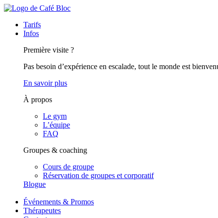
Tarifs
Infos
Première visite ?
Pas besoin d’expérience en escalade, tout le monde est bienven
En savoir plus
À propos
Le gym
L’équipe
FAQ
Groupes & coaching
Cours de groupe
Réservation de groupes et corporatif
Blogue
Événements & Promos
Thérapeutes