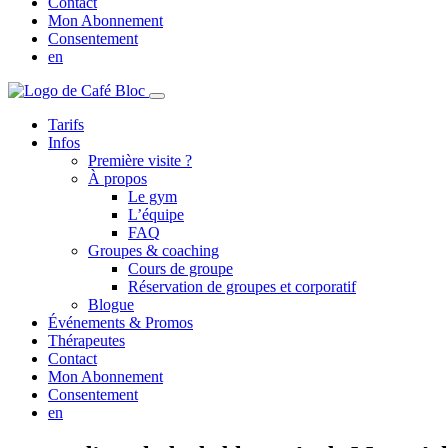
Contact
Mon Abonnement
Consentement
en
Tarifs
Infos
Première visite ?
À propos
Le gym
L’équipe
FAQ
Groupes & coaching
Cours de groupe
Réservation de groupes et corporatif
Blogue
Événements & Promos
Thérapeutes
Contact
Mon Abonnement
Consentement
en