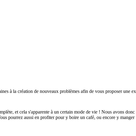
maines à la création de nouveaux problèmes afin de vous proposer une 
omplète, et cela s'apparente à un certain mode de vie ! Nous avons donc
Vous pourrez aussi en profiter pour y boire un café, ou encore y mange