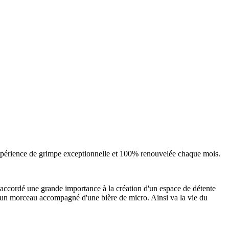
expérience de grimpe exceptionnelle et 100% renouvelée chaque mois.
 accordé une grande importance à la création d'un espace de détente
r un morceau accompagné d'une bière de micro. Ainsi va la vie du