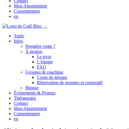
Contact
Mon Abonnement
Consentement
en
Tarifs
Infos
Première visite ?
À propos
Le gym
L’équipe
FAQ
Groupes & coaching
Cours de groupe
Réservation de groupes et corporatif
Blogue
Événements & Promos
Thérapeutes
Contact
Mon Abonnement
Consentement
en