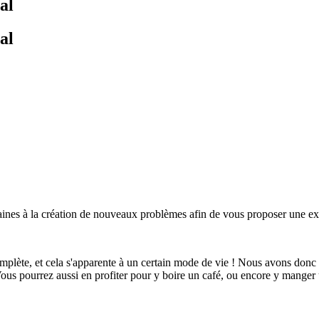
al
al
maines à la création de nouveaux problèmes afin de vous proposer une 
omplète, et cela s'apparente à un certain mode de vie ! Nous avons donc
Vous pourrez aussi en profiter pour y boire un café, ou encore y mange