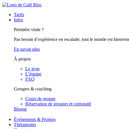
Tarifs
Infos
Première visite ?
Pas besoin d’expérience en escalade, tout le monde est bienven
En savoir plus
À propos
Le gym
L’équipe
FAQ
Groupes & coaching
Cours de groupe
Réservation de groupes et corporatif
Blogue
Événements & Promos
Thérapeutes