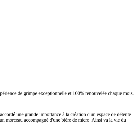
expérience de grimpe exceptionnelle et 100% renouvelée chaque mois.
 accordé une grande importance à la création d'un espace de détente
r un morceau accompagné d'une bière de micro. Ainsi va la vie du