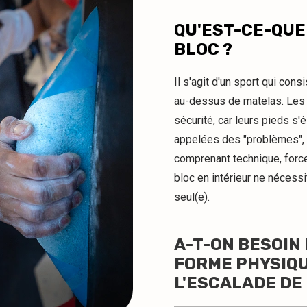
QU'EST-CE-QUE
BLOC ?
Il s'agit d'un sport qui con
au-dessus de matelas. Les g
sécurité, car leurs pieds s
appelées des "problèmes", 
comprenant technique, force,
bloc en intérieur ne nécessi
seul(e).
A-T-ON BESOIN
FORME PHYSIQ
L'ESCALADE DE 