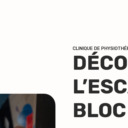
CLINIQUE DE PHYSIOTHÉ
DÉCO
L’ES
BLOC