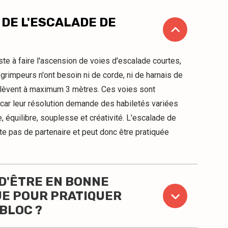
 DE L'ESCALADE DE
siste à faire l'ascension de voies d'escalade courtes,
rimpeurs n'ont besoin ni de corde, ni de harnais de
'élèvent à maximum 3 mètres. Ces voies sont
car leur résolution demande des habiletés variées
 équilibre, souplesse et créativité. L'escalade de
te pas de partenaire et peut donc être pratiquée
 D'ÊTRE EN BONNE
UE POUR PRATIQUER
BLOC ?