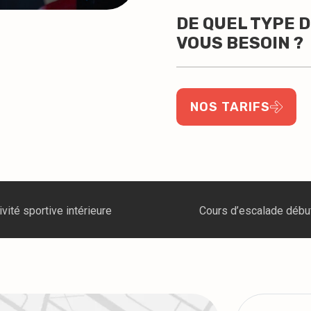
DE QUEL TYPE 
VOUS BESOIN ?
NOS TARIFS
Cours d’escalade débutant
Café avec