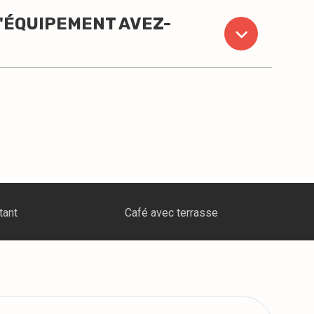
D'ÉQUIPEMENT AVEZ-
 terrasse
Événement corporatif escalade