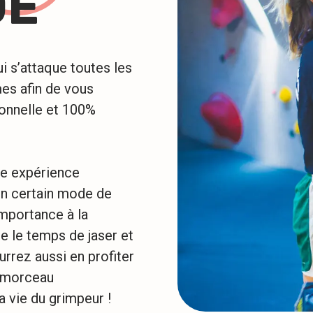
DE
i s’attaque toutes les
es afin de vous
onnelle et 100%
ne expérience
un certain mode de
mportance à la
e le temps de jaser et
rrez aussi en profiter
n morceau
a vie du grimpeur !