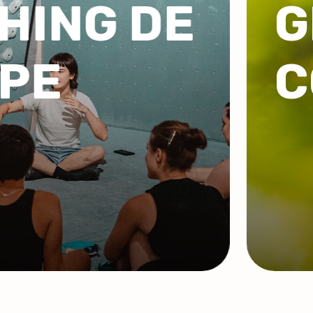
ROUPES /
ORPO