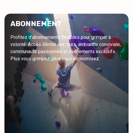
ABONNEMENT
Profitez d’abonnements flexibles pour grimper à
volonté. Accès illimité aux murs, ambiance conviviale,
communauté passionnée et événements exclusifs.
Plus vous grimpez, plus vous économisez.