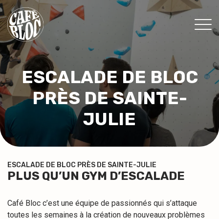
TARIFS
ESCALADE DE BLOC
INFOS
PRÈS DE SAINTE-
ÉVÉNEMENTS & PROMOS
THÉRAPEUTES
JULIE
CONTACT
MON ABONNEMENT
ESCALADE DE BLOC PRÈS DE SAINTE-JULIE
PLUS QU’UN GYM D’ESCALADE
CONSENTEMENT
Café Bloc c’est une équipe de passionnés qui s’attaque
EN
toutes les semaines à la création de nouveaux problèmes