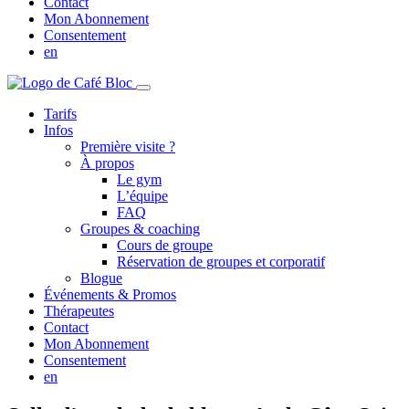
Contact
Mon Abonnement
Consentement
en
Tarifs
Infos
Première visite ?
À propos
Le gym
L’équipe
FAQ
Groupes & coaching
Cours de groupe
Réservation de groupes et corporatif
Blogue
Événements & Promos
Thérapeutes
Contact
Mon Abonnement
Consentement
en