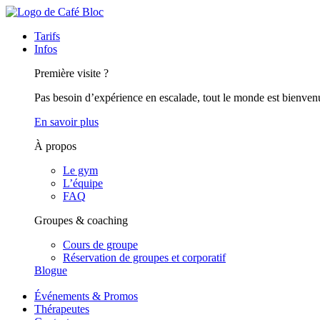
Tarifs
Infos
Première visite ?
Pas besoin d’expérience en escalade, tout le monde est bienven
En savoir plus
À propos
Le gym
L’équipe
FAQ
Groupes & coaching
Cours de groupe
Réservation de groupes et corporatif
Blogue
Événements & Promos
Thérapeutes