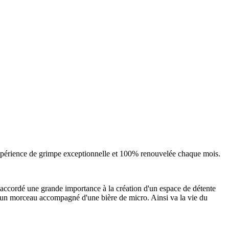
expérience de grimpe exceptionnelle et 100% renouvelée chaque mois.
 accordé une grande importance à la création d'un espace de détente
r un morceau accompagné d'une bière de micro. Ainsi va la vie du