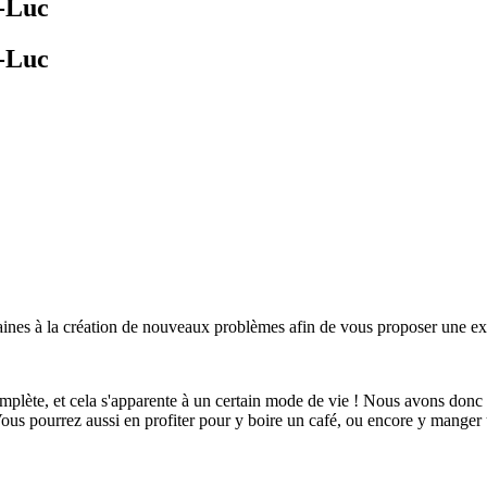
t-Luc
t-Luc
maines à la création de nouveaux problèmes afin de vous proposer une 
omplète, et cela s'apparente à un certain mode de vie ! Nous avons donc
Vous pourrez aussi en profiter pour y boire un café, ou encore y mange