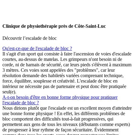
Clinique de physiothérapie près de Côte-Saint-Luc
Découvrir l’escalade de bloc
Qu'est-ce-que de l'escalade de bloc ?
Il s'agit d'un sport qui consiste à faire l'ascension de voies d'escalade
courtes, au-dessus de matelas. Les grimpeurs n'ont besoin ni de
corde, ni de harnais de sécurité, car leurs pieds s'élèvent à maximum
3 mètres. Ces voies sont appelées des "problèmes", car leur
résolution demande des habiletés variées comprenant technique,
force, équilibre, souplesse et créativité. L'escalade de bloc en
intérieur ne nécessite pas de partenaire et peut donc être pratiquée
seul(e).
A-t-on besoin d'être en bonne forme physique pour pratiquer
l'escalade de bloc ?
Nous dirions plutôt que l'escalade est un excellent moyen d'atteindre
une bonne forme physique ! En effet, les différents problèmes de
bloc comportent des difficultés tout-à-fait progressives, qui
permettent aux gens de tous les niveaux (débutants comme experts)
de progresser à leur rythme de façon sécuritaire. Évidemment