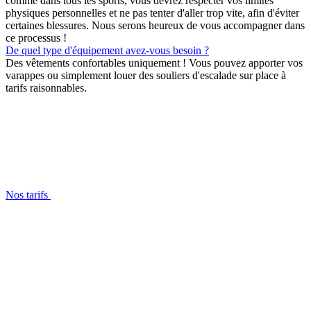
comme dans tous les sports, vous devrez respecter vos limites
physiques personnelles et ne pas tenter d'aller trop vite, afin d'éviter
certaines blessures. Nous serons heureux de vous accompagner dans
ce processus !
De quel type d'équipement avez-vous besoin ?
Des vêtements confortables uniquement ! Vous pouvez apporter vos
varappes ou simplement louer des souliers d'escalade sur place à
tarifs raisonnables.
Nos tarifs