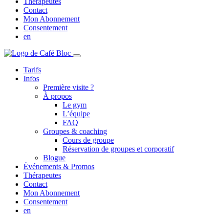
Thérapeutes
Contact
Mon Abonnement
Consentement
en
Tarifs
Infos
Première visite ?
À propos
Le gym
L’équipe
FAQ
Groupes & coaching
Cours de groupe
Réservation de groupes et corporatif
Blogue
Événements & Promos
Thérapeutes
Contact
Mon Abonnement
Consentement
en