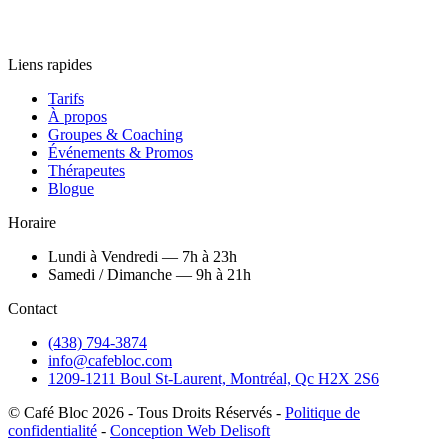
Liens rapides
Tarifs
À propos
Groupes & Coaching
Événements & Promos
Thérapeutes
Blogue
Horaire
Lundi à Vendredi — 7h à 23h
Samedi / Dimanche — 9h à 21h
Contact
(438) 794-3874
info@cafebloc.com
1209-1211 Boul St-Laurent, Montréal, Qc H2X 2S6
© Café Bloc
2026
- Tous Droits Réservés -
Politique de
confidentialité
-
Conception Web Delisoft