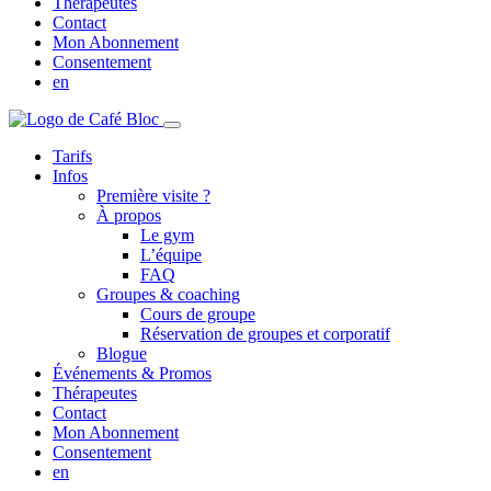
Thérapeutes
Contact
Mon Abonnement
Consentement
en
Tarifs
Infos
Première visite ?
À propos
Le gym
L’équipe
FAQ
Groupes & coaching
Cours de groupe
Réservation de groupes et corporatif
Blogue
Événements & Promos
Thérapeutes
Contact
Mon Abonnement
Consentement
en