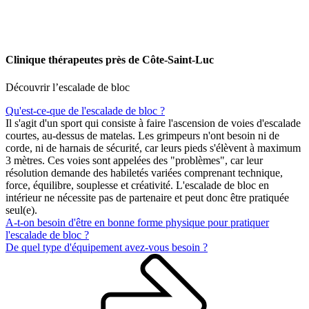
Clinique thérapeutes près de Côte-Saint-Luc
Découvrir l’escalade de bloc
Qu'est-ce-que de l'escalade de bloc ?
Il s'agit d'un sport qui consiste à faire l'ascension de voies d'escalade
courtes, au-dessus de matelas. Les grimpeurs n'ont besoin ni de
corde, ni de harnais de sécurité, car leurs pieds s'élèvent à maximum
3 mètres. Ces voies sont appelées des "problèmes", car leur
résolution demande des habiletés variées comprenant technique,
force, équilibre, souplesse et créativité. L'escalade de bloc en
intérieur ne nécessite pas de partenaire et peut donc être pratiquée
seul(e).
A-t-on besoin d'être en bonne forme physique pour pratiquer
l'escalade de bloc ?
De quel type d'équipement avez-vous besoin ?