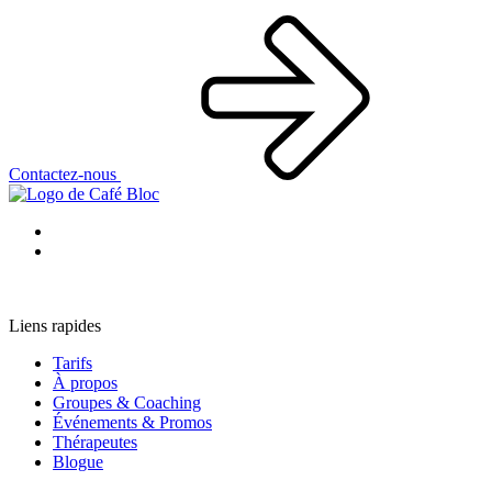
Contactez-nous
Liens rapides
Tarifs
À propos
Groupes & Coaching
Événements & Promos
Thérapeutes
Blogue