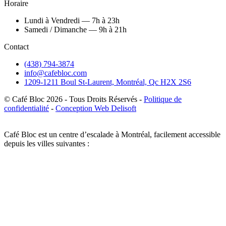
Horaire
Lundi à Vendredi — 7h à 23h
Samedi / Dimanche — 9h à 21h
Contact
(438) 794-3874
info@cafebloc.com
1209-1211 Boul St-Laurent, Montréal, Qc H2X 2S6
© Café Bloc
2026
- Tous Droits Réservés -
Politique de
confidentialité
-
Conception Web Delisoft
Café Bloc est un centre d’escalade à Montréal, facilement accessible
depuis les villes suivantes :