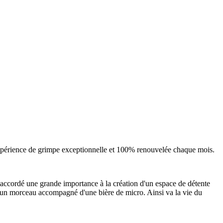
expérience de grimpe exceptionnelle et 100% renouvelée chaque mois.
 accordé une grande importance à la création d'un espace de détente
r un morceau accompagné d'une bière de micro. Ainsi va la vie du