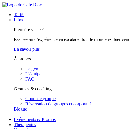
Tarifs
Infos
Première visite ?
Pas besoin d’expérience en escalade, tout le monde est bienven
En savoir plus
À propos
Le gym
L’équipe
FAQ
Groupes & coaching
Cours de groupe
Réservation de groupes et corporatif
Blogue
Événements & Promos
Thérapeutes