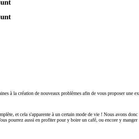
ount
ount
maines à la création de nouveaux problèmes afin de vous proposer une 
omplète, et cela s'apparente à un certain mode de vie ! Nous avons donc
Vous pourrez aussi en profiter pour y boire un café, ou encore y mange