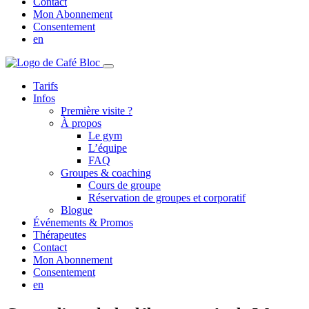
Contact
Mon Abonnement
Consentement
en
Tarifs
Infos
Première visite ?
À propos
Le gym
L’équipe
FAQ
Groupes & coaching
Cours de groupe
Réservation de groupes et corporatif
Blogue
Événements & Promos
Thérapeutes
Contact
Mon Abonnement
Consentement
en