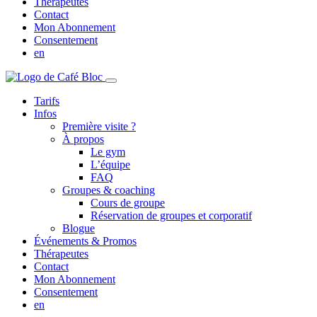
Thérapeutes
Contact
Mon Abonnement
Consentement
en
Tarifs
Infos
Première visite ?
À propos
Le gym
L’équipe
FAQ
Groupes & coaching
Cours de groupe
Réservation de groupes et corporatif
Blogue
Événements & Promos
Thérapeutes
Contact
Mon Abonnement
Consentement
en