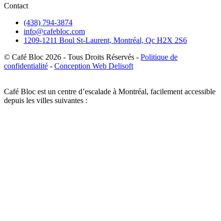
Contact
(438) 794-3874
info@cafebloc.com
1209-1211 Boul St-Laurent, Montréal, Qc H2X 2S6
© Café Bloc
2026
- Tous Droits Réservés -
Politique de
confidentialité
-
Conception Web Delisoft
Café Bloc est un centre d’escalade à Montréal, facilement accessible
depuis les villes suivantes :