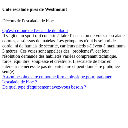
Café escalade près de Westmount
Découvrir l’escalade de bloc
Qu'est-ce-que de l'escalade de bloc ?
Il s'agit d'un sport qui consiste à faire l'ascension de voies d'escalade
courtes, au-dessus de matelas. Les grimpeurs n'ont besoin ni de
corde, ni de harnais de sécurité, car leurs pieds s'élèvent à maximum
3 mètres. Ces voies sont appelées des "problèmes", car leur
résolution demande des habiletés variées comprenant technique,
force, équilibre, souplesse et créativité. L'escalade de bloc en
intérieur ne nécessite pas de partenaire et peut donc être pratiquée
seul(e).
A-t-on besoin d'être en bonne forme physique pour pratiquer
l'escalade de bloc ?
De quel type d'équipement avez-vous besoin ?