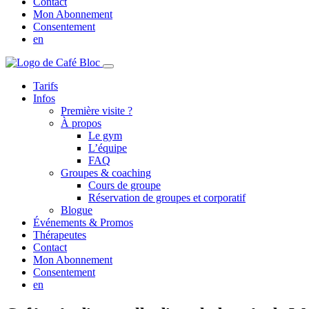
Contact
Mon Abonnement
Consentement
en
Tarifs
Infos
Première visite ?
À propos
Le gym
L’équipe
FAQ
Groupes & coaching
Cours de groupe
Réservation de groupes et corporatif
Blogue
Événements & Promos
Thérapeutes
Contact
Mon Abonnement
Consentement
en