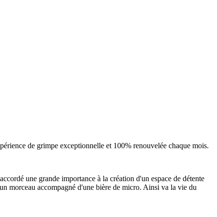
expérience de grimpe exceptionnelle et 100% renouvelée chaque mois.
 accordé une grande importance à la création d'un espace de détente
r un morceau accompagné d'une bière de micro. Ainsi va la vie du