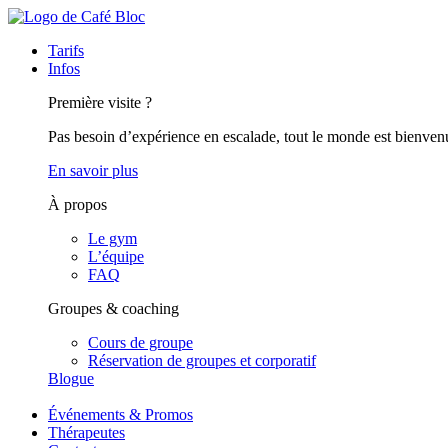
Tarifs
Infos
Première visite ?
Pas besoin d’expérience en escalade, tout le monde est bienven
En savoir plus
À propos
Le gym
L’équipe
FAQ
Groupes & coaching
Cours de groupe
Réservation de groupes et corporatif
Blogue
Événements & Promos
Thérapeutes