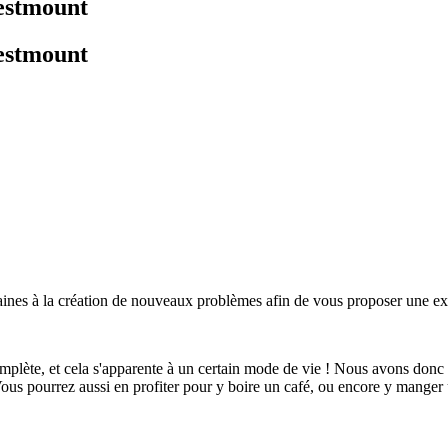
Westmount
Westmount
maines à la création de nouveaux problèmes afin de vous proposer une 
omplète, et cela s'apparente à un certain mode de vie ! Nous avons donc
Vous pourrez aussi en profiter pour y boire un café, ou encore y mange