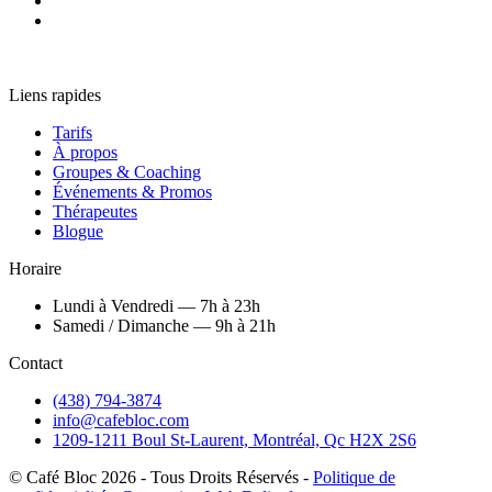
Liens rapides
Tarifs
À propos
Groupes & Coaching
Événements & Promos
Thérapeutes
Blogue
Horaire
Lundi à Vendredi — 7h à 23h
Samedi / Dimanche — 9h à 21h
Contact
(438) 794-3874
info@cafebloc.com
1209-1211 Boul St-Laurent, Montréal, Qc H2X 2S6
© Café Bloc
2026
- Tous Droits Réservés -
Politique de