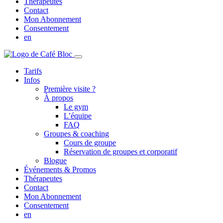
Thérapeutes
Contact
Mon Abonnement
Consentement
en
Tarifs
Infos
Première visite ?
À propos
Le gym
L’équipe
FAQ
Groupes & coaching
Cours de groupe
Réservation de groupes et corporatif
Blogue
Événements & Promos
Thérapeutes
Contact
Mon Abonnement
Consentement
en