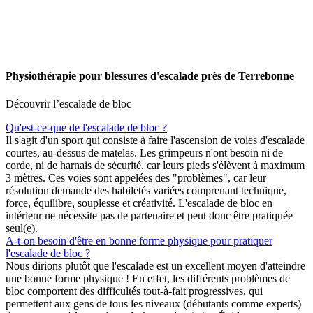
Physiothérapie pour blessures d'escalade près de Terrebonne
Découvrir l’escalade de bloc
Qu'est-ce-que de l'escalade de bloc ?
Il s'agit d'un sport qui consiste à faire l'ascension de voies d'escalade
courtes, au-dessus de matelas. Les grimpeurs n'ont besoin ni de
corde, ni de harnais de sécurité, car leurs pieds s'élèvent à maximum
3 mètres. Ces voies sont appelées des "problèmes", car leur
résolution demande des habiletés variées comprenant technique,
force, équilibre, souplesse et créativité. L'escalade de bloc en
intérieur ne nécessite pas de partenaire et peut donc être pratiquée
seul(e).
A-t-on besoin d'être en bonne forme physique pour pratiquer
l'escalade de bloc ?
Nous dirions plutôt que l'escalade est un excellent moyen d'atteindre
une bonne forme physique ! En effet, les différents problèmes de
bloc comportent des difficultés tout-à-fait progressives, qui
permettent aux gens de tous les niveaux (débutants comme experts)