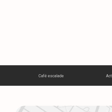
Activité sportive intérieure
C