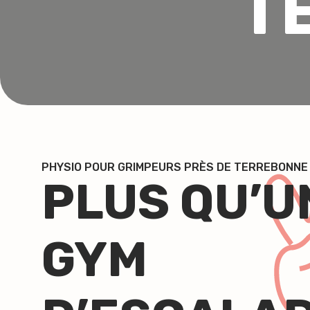
T
PHYSIO POUR GRIMPEURS PRÈS DE TERREBONNE
PLUS QU’U
GYM