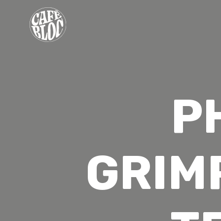
TARIFS
INFOS
P
ÉVÉNEMENTS & PROMOS
THÉRAPEUTES
CONTACT
GRIM
MON ABONNEMENT
CONSENTEMENT
EN