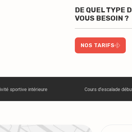
DE QUEL TYPE 
VOUS BESOIN ?
NOS TARIFS
ours d’escalade débutant
Café avec terras