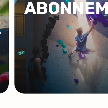
T
COACHIN
GROUPE