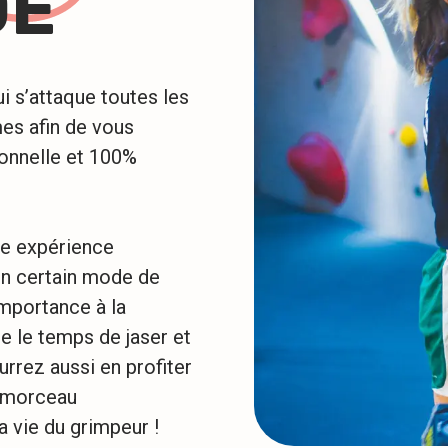
DE
i s’attaque toutes les
es afin de vous
onnelle et 100%
ne expérience
un certain mode de
mportance à la
e le temps de jaser et
rrez aussi en profiter
n morceau
a vie du grimpeur !