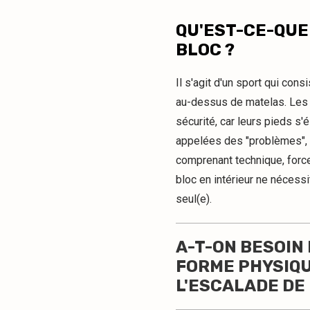
QU'EST-CE-QUE
BLOC ?
Il s'agit d'un sport qui con
au-dessus de matelas. Les g
sécurité, car leurs pieds s
appelées des "problèmes", 
comprenant technique, force,
bloc en intérieur ne nécessi
seul(e).
A-T-ON BESOIN
FORME PHYSIQ
L'ESCALADE DE 