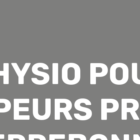
HYSIO PO
PEURS PR