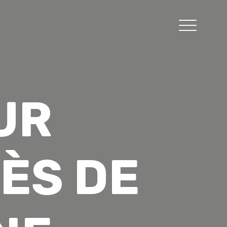
UR
ÈS DE