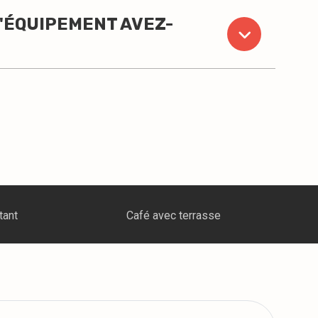
D'ÉQUIPEMENT AVEZ-
se
Événement corporatif escalade