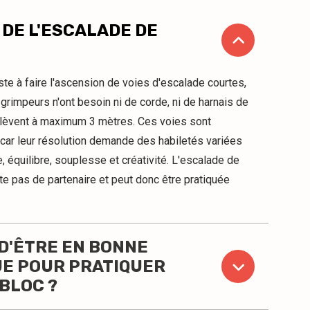
 DE L'ESCALADE DE
siste à faire l'ascension de voies d'escalade courtes,
rimpeurs n'ont besoin ni de corde, ni de harnais de
'élèvent à maximum 3 mètres. Ces voies sont
car leur résolution demande des habiletés variées
 équilibre, souplesse et créativité. L'escalade de
te pas de partenaire et peut donc être pratiquée
 D'ÊTRE EN BONNE
UE POUR PRATIQUER
BLOC ?