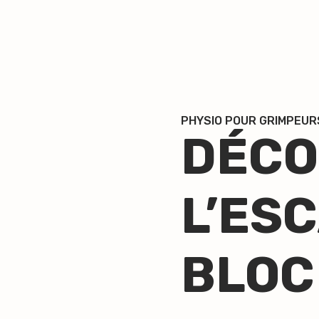
PHYSIO POUR GRIMPEUR
DÉCO
L’ES
BLOC