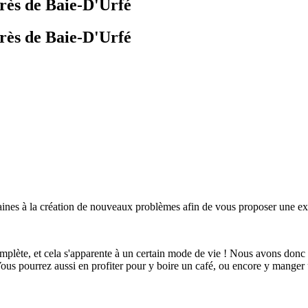
près de Baie-D'Urfé
près de Baie-D'Urfé
maines à la création de nouveaux problèmes afin de vous proposer une 
omplète, et cela s'apparente à un certain mode de vie ! Nous avons donc
Vous pourrez aussi en profiter pour y boire un café, ou encore y mange