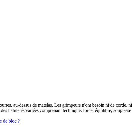
e courtes, au-dessus de matelas. Les grimpeurs n'ont besoin ni de corde, 
es habiletés variées comprenant technique, force, équilibre, souplesse et
e de bloc ?