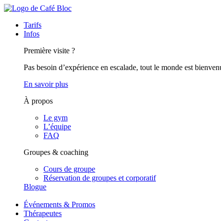
Tarifs
Infos
Première visite ?
Pas besoin d’expérience en escalade, tout le monde est bienven
En savoir plus
À propos
Le gym
L’équipe
FAQ
Groupes & coaching
Cours de groupe
Réservation de groupes et corporatif
Blogue
Événements & Promos
Thérapeutes