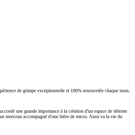
expérience de grimpe exceptionnelle et 100% renouvelée chaque mois.
 accordé une grande importance à la création d'un espace de détente
r un morceau accompagné d'une bière de micro. Ainsi va la vie du