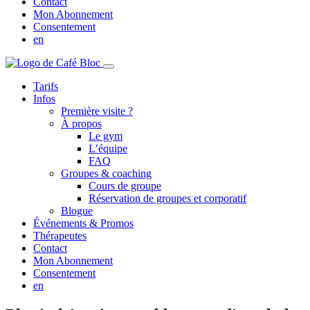
Contact
Mon Abonnement
Consentement
en
Tarifs
Infos
Première visite ?
À propos
Le gym
L’équipe
FAQ
Groupes & coaching
Cours de groupe
Réservation de groupes et corporatif
Blogue
Événements & Promos
Thérapeutes
Contact
Mon Abonnement
Consentement
en