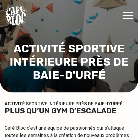
TARIFS
ACTIVITÉ SPORTIVE
INFOS
INTÉRIEURE PRÈS DE
ÉVÉNEMENTS & PROMOS
THÉRAPEUTES
BAIE-D'URFÉ
CONTACT
MON ABONNEMENT
ACTIVITÉ SPORTIVE INTÉRIEURE PRÈS DE BAIE-D'URFÉ
PLUS QU’UN GYM D’ESCALADE
CONSENTEMENT
Café Bloc c’est une équipe de passionnés qui s’attaque
EN
toutes les semaines à la création de nouveaux problèmes