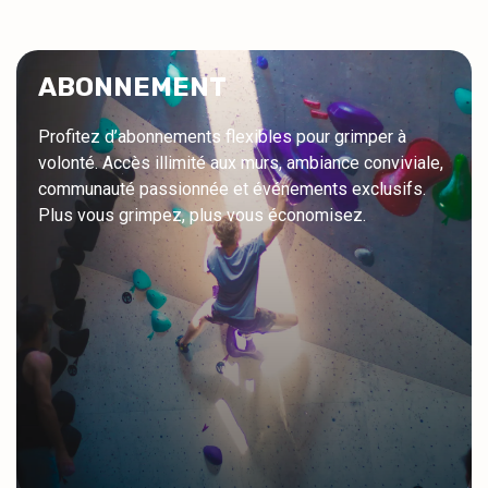
ABONNEMENT
Profitez d’abonnements flexibles pour grimper à
volonté. Accès illimité aux murs, ambiance conviviale,
communauté passionnée et événements exclusifs.
Plus vous grimpez, plus vous économisez.