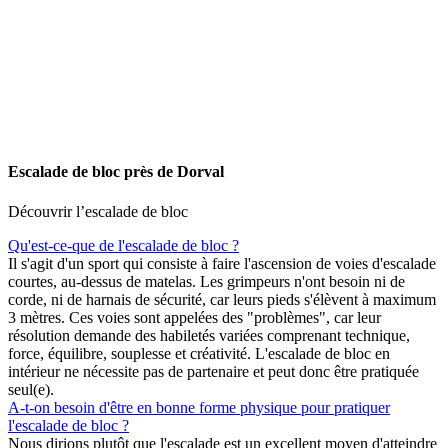
Escalade de bloc près de Dorval
Découvrir l’escalade de bloc
Qu'est-ce-que de l'escalade de bloc ?
Il s'agit d'un sport qui consiste à faire l'ascension de voies d'escalade
courtes, au-dessus de matelas. Les grimpeurs n'ont besoin ni de
corde, ni de harnais de sécurité, car leurs pieds s'élèvent à maximum
3 mètres. Ces voies sont appelées des "problèmes", car leur
résolution demande des habiletés variées comprenant technique,
force, équilibre, souplesse et créativité. L'escalade de bloc en
intérieur ne nécessite pas de partenaire et peut donc être pratiquée
seul(e).
A-t-on besoin d'être en bonne forme physique pour pratiquer
l'escalade de bloc ?
Nous dirions plutôt que l'escalade est un excellent moyen d'atteindre