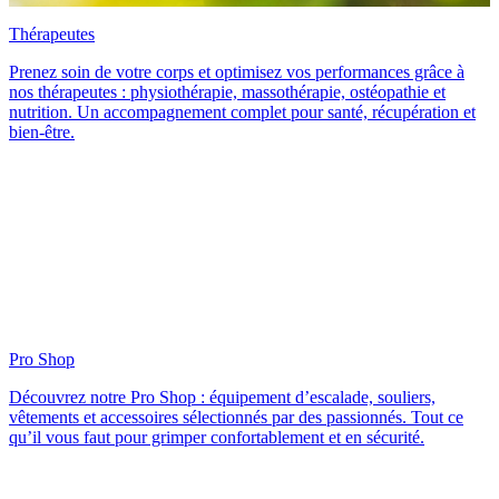
Thérapeutes
Prenez soin de votre corps et optimisez vos performances grâce à
nos thérapeutes : physiothérapie, massothérapie, ostéopathie et
nutrition. Un accompagnement complet pour santé, récupération et
bien-être.
Pro Shop
Découvrez notre Pro Shop : équipement d’escalade, souliers,
vêtements et accessoires sélectionnés par des passionnés. Tout ce
qu’il vous faut pour grimper confortablement et en sécurité.