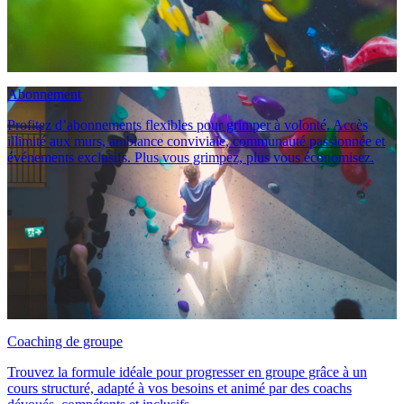
Abonnement
Profitez d’abonnements flexibles pour grimper à volonté. Accès
illimité aux murs, ambiance conviviale, communauté passionnée et
événements exclusifs. Plus vous grimpez, plus vous économisez.
Coaching de groupe
Trouvez la formule idéale pour progresser en groupe grâce à un
cours structuré, adapté à vos besoins et animé par des coachs