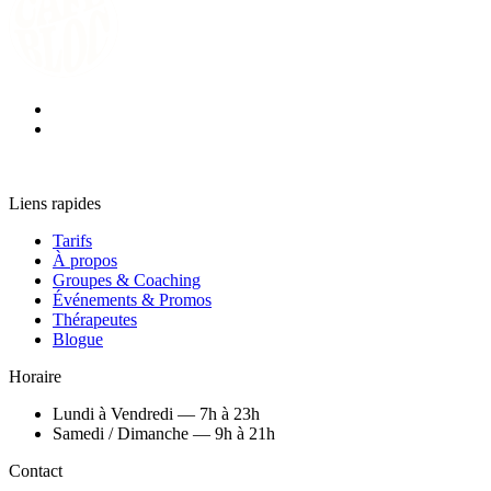
Liens rapides
Tarifs
À propos
Groupes & Coaching
Événements & Promos
Thérapeutes
Blogue
Horaire
Lundi à Vendredi — 7h à 23h
Samedi / Dimanche — 9h à 21h
Contact