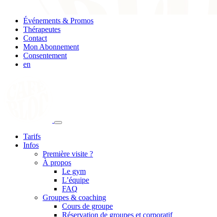
Événements & Promos
Thérapeutes
Contact
Mon Abonnement
Consentement
en
Tarifs
Infos
Première visite ?
À propos
Le gym
L’équipe
FAQ
Groupes & coaching
Cours de groupe
Réservation de groupes et corporatif