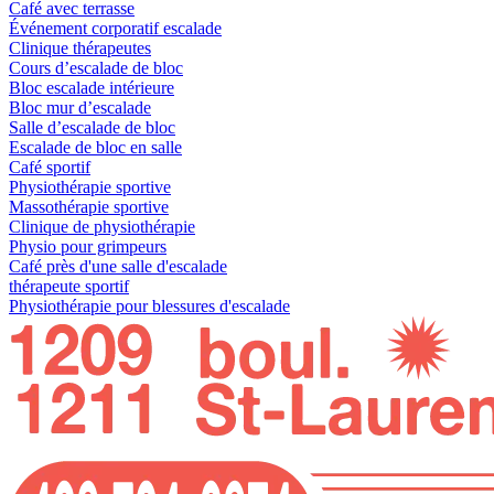
Café avec terrasse
Événement corporatif escalade
Clinique thérapeutes
Cours d’escalade de bloc
Bloc escalade intérieure
Bloc mur d’escalade
Salle d’escalade de bloc
Escalade de bloc en salle
Café sportif
Physiothérapie sportive
Massothérapie sportive
Clinique de physiothérapie
Physio pour grimpeurs
Café près d'une salle d'escalade
thérapeute sportif
Physiothérapie pour blessures d'escalade