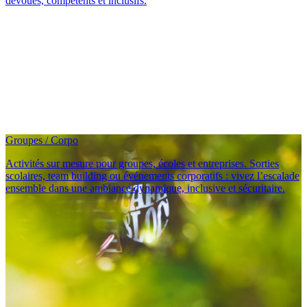
dévoués, compétents et inclusifs.
Groupes / Corpo
Activités sur mesure pour groupes, écoles et entreprises. Sorties
scolaires, team building ou événements corporatifs : vivez l’escalade
ensemble dans une ambiance dynamique, inclusive et sécuritaire.