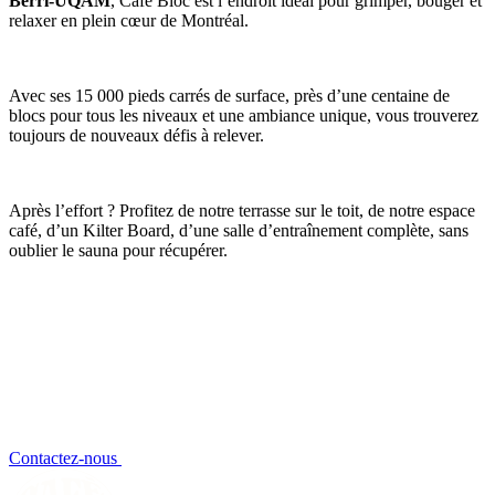
Berri-UQAM
, Café Bloc est l’endroit idéal pour grimper, bouger et
relaxer en plein cœur de Montréal.
Avec ses 15 000 pieds carrés de surface, près d’une centaine de
blocs pour tous les niveaux et une ambiance unique, vous trouverez
toujours de nouveaux défis à relever.
Après l’effort ? Profitez de notre terrasse sur le toit, de notre espace
café, d’un Kilter Board, d’une salle d’entraînement complète, sans
oublier le sauna pour récupérer.
Contactez-nous