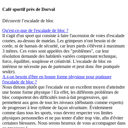
Café sportif près de Dorval
Découvrir l’escalade de bloc
Qu'est-ce-que de l'escalade de bloc ?
Il s'agit d'un sport qui consiste à faire l'ascension de voies d'escalade
courtes, au-dessus de matelas. Les grimpeurs n'ont besoin ni de
corde, ni de harnais de sécurité, car leurs pieds s'élèvent à maximum
3 mètres. Ces voies sont appelées des "problèmes", car leur
résolution demande des habiletés variées comprenant technique,
force, équilibre, souplesse et créativité. L'escalade de bloc en
intérieur ne nécessite pas de partenaire et peut donc être pratiquée
seul(e).
A-t-on besoin d'être en bonne forme physique pour pratiquer
l'escalade de bloc ?
Nous dirions plutôt que l'escalade est un excellent moyen d'atteindre
une bonne forme physique ! En effet, les différents problèmes de
bloc comportent des difficultés tout-à-fait progressives, qui
permettent aux gens de tous les niveaux (débutants comme experts)
de progresser à leur rythme de façon sécuritaire. Évidemment
comme dans tous les sports, vous devrez respecter vos limites
physiques personnelles et ne pas tenter d'aller trop vite, afin d'éviter
certaines blessures. Nous serons heureux de vous accompagner dans