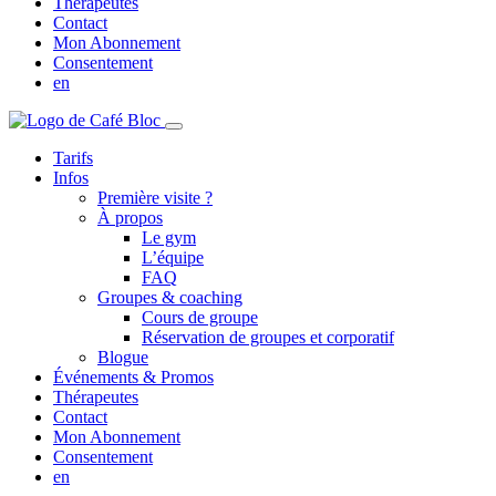
Thérapeutes
Contact
Mon Abonnement
Consentement
en
Tarifs
Infos
Première visite ?
À propos
Le gym
L’équipe
FAQ
Groupes & coaching
Cours de groupe
Réservation de groupes et corporatif
Blogue
Événements & Promos
Thérapeutes
Contact
Mon Abonnement
Consentement
en