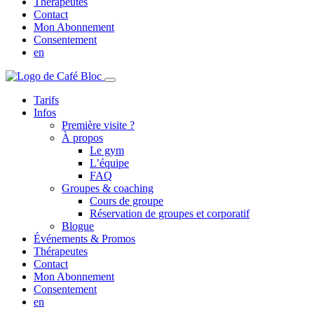
Thérapeutes
Contact
Mon Abonnement
Consentement
en
Tarifs
Infos
Première visite ?
À propos
Le gym
L’équipe
FAQ
Groupes & coaching
Cours de groupe
Réservation de groupes et corporatif
Blogue
Événements & Promos
Thérapeutes
Contact
Mon Abonnement
Consentement
en