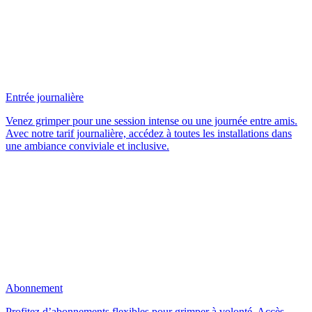
Entrée journalière
Venez grimper pour une session intense ou une journée entre amis.
Avec notre tarif journalière, accédez à toutes les installations dans
une ambiance conviviale et inclusive.
Abonnement
Profitez d’abonnements flexibles pour grimper à volonté. Accès