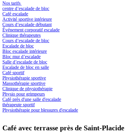
Nos tarifs
centre d’escalade de bloc
Café escalade
Activité sportive intérieure
Cours d’escalade débutant
Événement corporatif escalade
Clinique thérapeutes
Cours d’escalade de bloc
Escalade de bloc
Bloc escalade intérieure
Bloc mur d’escalade
Salle d’escalade de bloc
Escalade de bloc en salle
Café sportif
Physiothérapie sportive
Massothérapie sportive
Clinique de physiothérapie
Physio pour grimpeurs
Café près d'une salle d'escalade
thérapeute sportif
Physiothérapie pour blessures d'escalade
Café avec terrasse près de Saint‑Placide