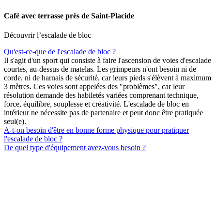
Café avec terrasse près de Saint‑Placide
Découvrir l’escalade de bloc
Qu'est-ce-que de l'escalade de bloc ?
Il s'agit d'un sport qui consiste à faire l'ascension de voies d'escalade
courtes, au-dessus de matelas. Les grimpeurs n'ont besoin ni de
corde, ni de harnais de sécurité, car leurs pieds s'élèvent à maximum
3 mètres. Ces voies sont appelées des "problèmes", car leur
résolution demande des habiletés variées comprenant technique,
force, équilibre, souplesse et créativité. L'escalade de bloc en
intérieur ne nécessite pas de partenaire et peut donc être pratiquée
seul(e).
A-t-on besoin d'être en bonne forme physique pour pratiquer
l'escalade de bloc ?
De quel type d'équipement avez-vous besoin ?