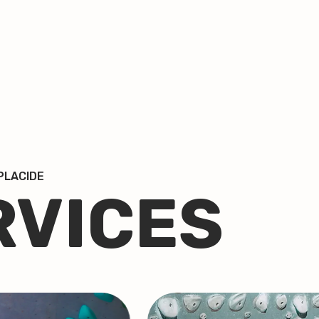
PLACIDE
RVICES