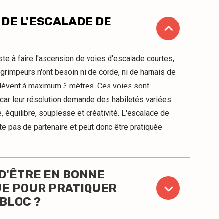
 DE L'ESCALADE DE
siste à faire l'ascension de voies d'escalade courtes,
rimpeurs n'ont besoin ni de corde, ni de harnais de
'élèvent à maximum 3 mètres. Ces voies sont
car leur résolution demande des habiletés variées
 équilibre, souplesse et créativité. L'escalade de
te pas de partenaire et peut donc être pratiquée
 D'ÊTRE EN BONNE
UE POUR PRATIQUER
BLOC ?