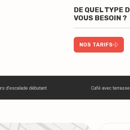
DE QUEL TYPE 
VOUS BESOIN ?
NOS TARIFS
Café avec terrasse
Événement corporatif es