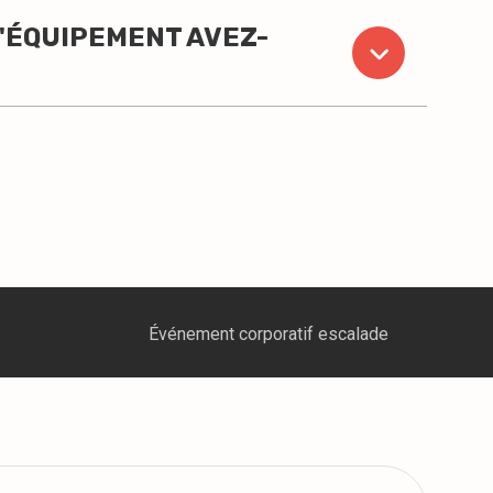
D'ÉQUIPEMENT AVEZ-
calade
Clinique thérapeutes