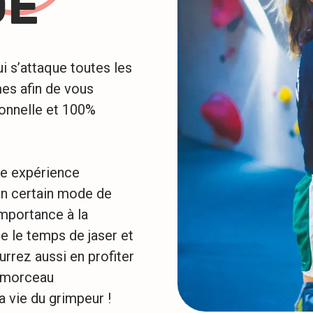
DE
i s’attaque toutes les
es afin de vous
onnelle et 100%
ne expérience
un certain mode de
mportance à la
e le temps de jaser et
rrez aussi en profiter
n morceau
a vie du grimpeur !