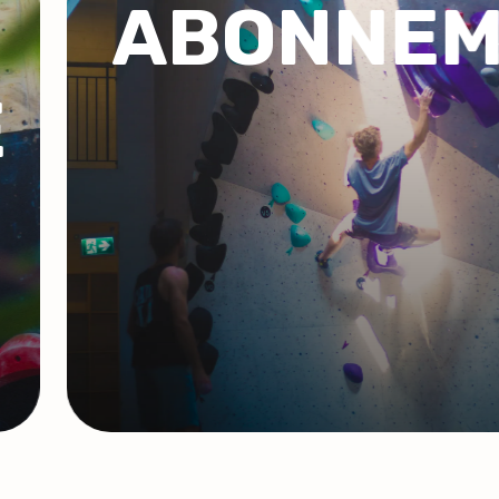
COACHIN
GROUPE