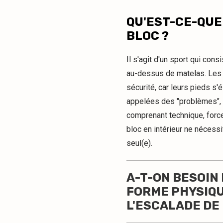
QU'EST-CE-QUE
BLOC ?
Il s'agit d'un sport qui con
au-dessus de matelas. Les g
sécurité, car leurs pieds s
appelées des "problèmes", 
comprenant technique, force,
bloc en intérieur ne nécessi
seul(e).
A-T-ON BESOIN
FORME PHYSIQ
L'ESCALADE DE 