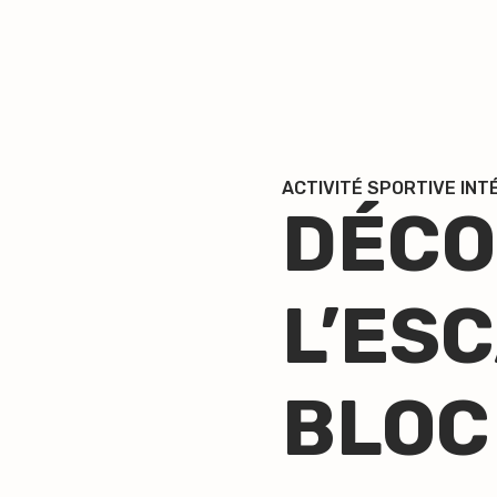
ACTIVITÉ SPORTIVE INT
DÉCO
L’ES
BLOC