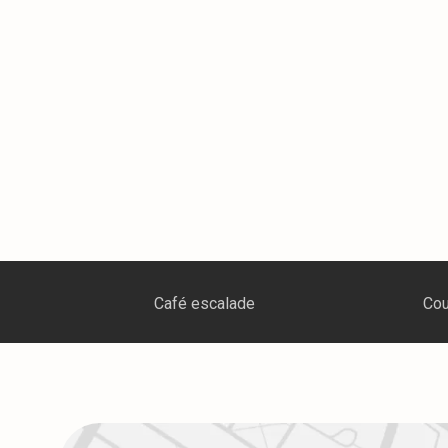
Cours d’escalade débutant