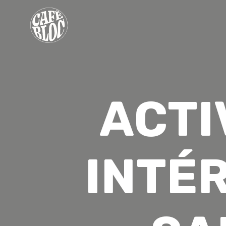
TARIFS
INFOS
ACTI
ÉVÉNEMENTS & PROMOS
THÉRAPEUTES
CONTACT
INTÉR
MON ABONNEMENT
CONSENTEMENT
EN