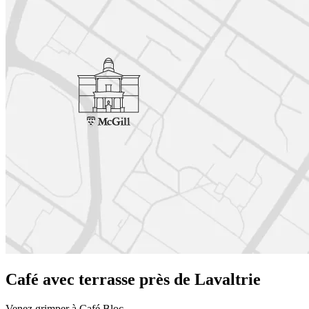
Café avec terrasse près de Lavaltrie
Venez grimper à Café Bloc