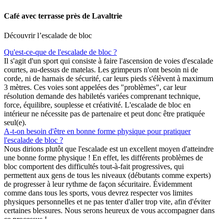
Café avec terrasse près de Lavaltrie
Découvrir l’escalade de bloc
Qu'est-ce-que de l'escalade de bloc ?
Il s'agit d'un sport qui consiste à faire l'ascension de voies d'escalade
courtes, au-dessus de matelas. Les grimpeurs n'ont besoin ni de
corde, ni de harnais de sécurité, car leurs pieds s'élèvent à maximum
3 mètres. Ces voies sont appelées des "problèmes", car leur
résolution demande des habiletés variées comprenant technique,
force, équilibre, souplesse et créativité. L'escalade de bloc en
intérieur ne nécessite pas de partenaire et peut donc être pratiquée
seul(e).
A-t-on besoin d'être en bonne forme physique pour pratiquer
l'escalade de bloc ?
Nous dirions plutôt que l'escalade est un excellent moyen d'atteindre
une bonne forme physique ! En effet, les différents problèmes de
bloc comportent des difficultés tout-à-fait progressives, qui
permettent aux gens de tous les niveaux (débutants comme experts)
de progresser à leur rythme de façon sécuritaire. Évidemment
comme dans tous les sports, vous devrez respecter vos limites
physiques personnelles et ne pas tenter d'aller trop vite, afin d'éviter
certaines blessures. Nous serons heureux de vous accompagner dans