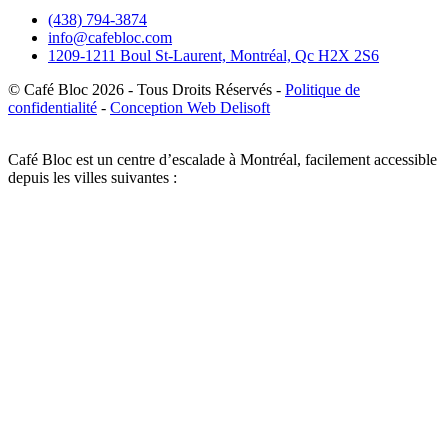
(438) 794-3874
info@cafebloc.com
1209-1211 Boul St-Laurent, Montréal, Qc H2X 2S6
© Café Bloc
2026
- Tous Droits Réservés -
Politique de
confidentialité
-
Conception Web Delisoft
Café Bloc est un centre d’escalade à Montréal, facilement accessible
depuis les villes suivantes :