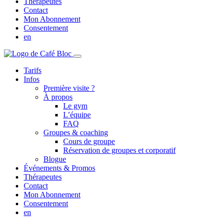
Thérapeutes
Contact
Mon Abonnement
Consentement
en
Tarifs
Infos
Première visite ?
À propos
Le gym
L’équipe
FAQ
Groupes & coaching
Cours de groupe
Réservation de groupes et corporatif
Blogue
Événements & Promos
Thérapeutes
Contact
Mon Abonnement
Consentement
en