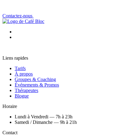
Contactez-nous
Liens rapides
Tarifs
À propos
Groupes & Coaching
Événements & Promos
Thérapeutes
Blogue
Horaire
Lundi à Vendredi — 7h à 23h
Samedi / Dimanche — 9h à 21h
Contact