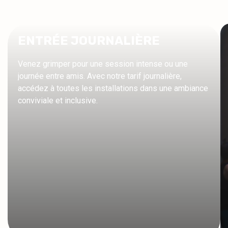
ENTRÉE JOURNALIÈRE
Venez grimper pour une session intense ou une
journée entre amis. Avec notre tarif journalière,
accédez à toutes les installations dans une ambiance
conviviale et inclusive.