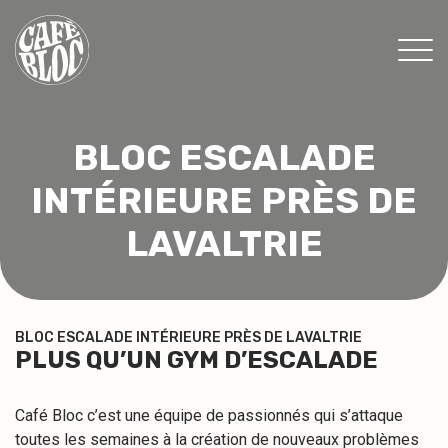
TARIFS
BLOC ESCALADE
INFOS
INTÉRIEURE PRÈS DE
ÉVÉNEMENTS & PROMOS
THÉRAPEUTES
LAVALTRIE
CONTACT
MON ABONNEMENT
BLOC ESCALADE INTÉRIEURE PRÈS DE LAVALTRIE
PLUS QU’UN GYM D’ESCALADE
CONSENTEMENT
Café Bloc c’est une équipe de passionnés qui s’attaque
EN
toutes les semaines à la création de nouveaux problèmes