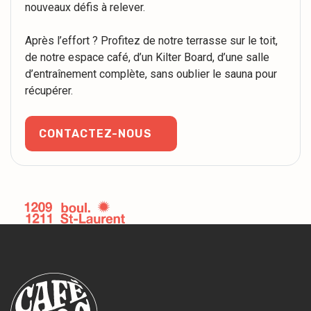
nouveaux défis à relever.
Après l’effort ? Profitez de notre terrasse sur le toit,
de notre espace café, d’un Kilter Board, d’une salle
d’entraînement complète, sans oublier le sauna pour
récupérer.
CONTACTEZ-NOUS