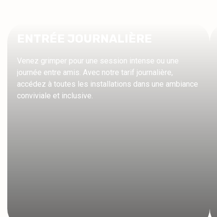
ENTRÉE JOURNALIÈRE
Venez grimper pour une session intense ou une
journée entre amis. Avec notre tarif journalière,
accédez à toutes les installations dans une ambiance
conviviale et inclusive.