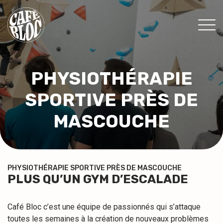
TARIFS
PHYSIOTHÉRAPIE
INFOS
SPORTIVE PRÈS DE
ÉVÉNEMENTS & PROMOS
THÉRAPEUTES
MASCOUCHE
CONTACT
MON ABONNEMENT
PHYSIOTHÉRAPIE SPORTIVE PRÈS DE MASCOUCHE
PLUS QU’UN GYM D’ESCALADE
CONSENTEMENT
Café Bloc c’est une équipe de passionnés qui s’attaque
EN
toutes les semaines à la création de nouveaux problèmes