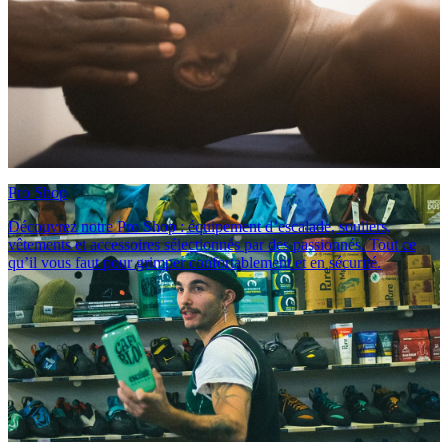
Pro Shop
Découvrez notre Pro Shop : équipement d’escalade, souliers,
vêtements et accessoires sélectionnés par des passionnés. Tout ce
qu’il vous faut pour grimper confortablement et en sécurité.