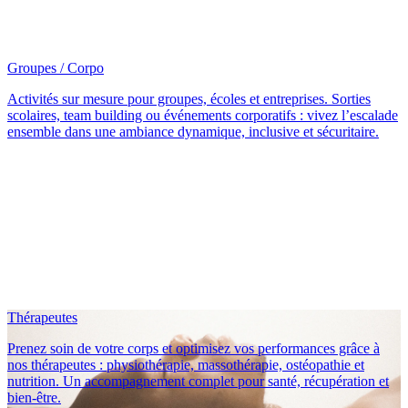
Groupes / Corpo
Activités sur mesure pour groupes, écoles et entreprises. Sorties
scolaires, team building ou événements corporatifs : vivez l’escalade
ensemble dans une ambiance dynamique, inclusive et sécuritaire.
Thérapeutes
Prenez soin de votre corps et optimisez vos performances grâce à
nos thérapeutes : physiothérapie, massothérapie, ostéopathie et
nutrition. Un accompagnement complet pour santé, récupération et
bien-être.