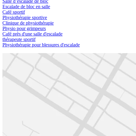
Salle d’escalade de bloc
Escalade de bloc en salle
Café sportif
Physiothérapie sportive
Clinique de physiothérapie
Physio pour grimpeurs
Café près d'une salle d'escalade
thérapeute sportif
Physiothérapie pour blessures d'escalade