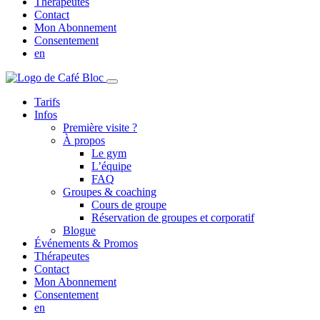
Thérapeutes
Contact
Mon Abonnement
Consentement
en
Tarifs
Infos
Première visite ?
À propos
Le gym
L’équipe
FAQ
Groupes & coaching
Cours de groupe
Réservation de groupes et corporatif
Blogue
Événements & Promos
Thérapeutes
Contact
Mon Abonnement
Consentement
en