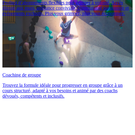
Profitez d’abonnements flexibles pour grimper à volonté. Accès
illimité aux murs, ambiance conviviale, communauté passionnée et
événements exclusifs. Plus vous grimpez, plus vous économisez.
Coaching de groupe
Trouvez la formule idéale pour progresser en groupe grâce à un
cours structuré, adapté à vos besoins et animé par des coachs
dévoués, compétents et inclusifs.