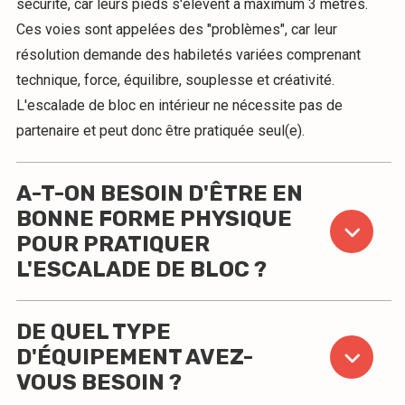
sécurité, car leurs pieds s'élèvent à maximum 3 mètres.
Ces voies sont appelées des "problèmes", car leur
résolution demande des habiletés variées comprenant
technique, force, équilibre, souplesse et créativité.
L'escalade de bloc en intérieur ne nécessite pas de
partenaire et peut donc être pratiquée seul(e).
A-T-ON BESOIN D'ÊTRE EN
BONNE FORME PHYSIQUE
POUR PRATIQUER
L'ESCALADE DE BLOC ?
DE QUEL TYPE
D'ÉQUIPEMENT AVEZ-
VOUS BESOIN ?