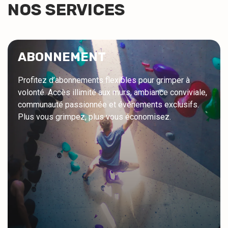
NOS SERVICES
ABONNEMENT
Profitez d’abonnements flexibles pour grimper à
volonté. Accès illimité aux murs, ambiance conviviale,
communauté passionnée et événements exclusifs.
Plus vous grimpez, plus vous économisez.