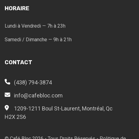
HORAIRE
Lundi à Vendredi — 7h à 23h
Samedi / Dimanche — 9h à 21h
CONTACT
(438) 794-3874
info@cafebloc.com
1209-1211 Boul St-Laurent, Montréal, Qc
H2X 2S6
© Café Bloc
2026
- Tous Droits Réservés -
Politique de