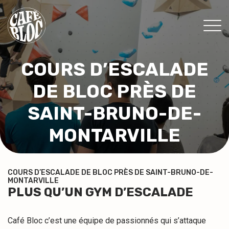
TARIFS
COURS D’ESCALADE
INFOS
DE BLOC PRÈS DE
ÉVÉNEMENTS & PROMOS
SAINT-BRUNO-DE-
THÉRAPEUTES
MONTARVILLE
CONTACT
MON ABONNEMENT
COURS D’ESCALADE DE BLOC PRÈS DE SAINT-BRUNO-DE-
MONTARVILLE
CONSENTEMENT
PLUS QU’UN GYM D’ESCALADE
EN
Café Bloc c’est une équipe de passionnés qui s’attaque