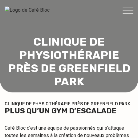
TARIFS
INFOS
CLINIQUE DE
ÉVÉNEMENTS & PROMOS
PHYSIOTHÉRAPIE
THÉRAPEUTES
PRÈS DE GREENFIELD
CONTACT
PARK
MON ABONNEMENT
CONSENTEMENT
CLINIQUE DE PHYSIOTHÉRAPIE PRÈS DE GREENFIELD PARK
PLUS QU’UN GYM D’ESCALADE
EN
Café Bloc c’est une équipe de passionnés qui s’attaque
toutes les semaines à la création de nouveaux problèmes