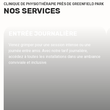
CLINIQUE DE PHYSIOTHÉRAPIE PRÈS DE GREENFIELD PARK
NOS SERVICES
ENTRÉE JOURNALIÈRE
Venez grimper pour une session intense ou une
journée entre amis. Avec notre tarif journalière,
accédez à toutes les installations dans une ambiance
conviviale et inclusive.