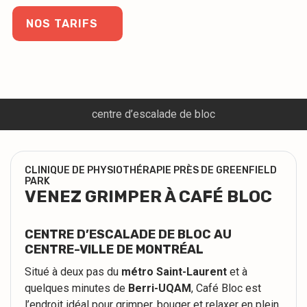
NOS TARIFS
centre d’escalade de bloc
CLINIQUE DE PHYSIOTHÉRAPIE PRÈS DE GREENFIELD
PARK
VENEZ GRIMPER À CAFÉ BLOC
CENTRE D’ESCALADE DE BLOC AU
CENTRE-VILLE DE MONTRÉAL
Situé à deux pas du
métro Saint-Laurent
et à
quelques minutes de
Berri-UQAM
, Café Bloc est
l’endroit idéal pour grimper, bouger et relaxer en plein