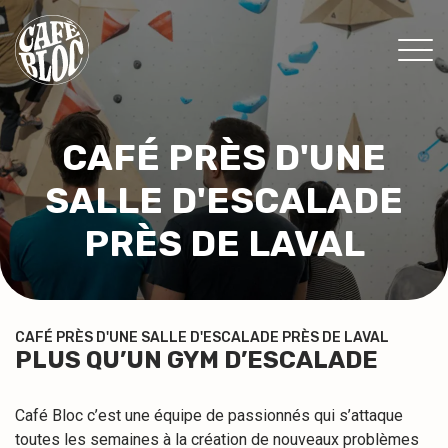
TARIFS
CAFÉ PRÈS D'UNE
INFOS
SALLE D'ESCALADE
ÉVÉNEMENTS & PROMOS
THÉRAPEUTES
PRÈS DE LAVAL
CONTACT
MON ABONNEMENT
CAFÉ PRÈS D'UNE SALLE D'ESCALADE PRÈS DE LAVAL
PLUS QU’UN GYM D’ESCALADE
CONSENTEMENT
Café Bloc c’est une équipe de passionnés qui s’attaque
EN
toutes les semaines à la création de nouveaux problèmes