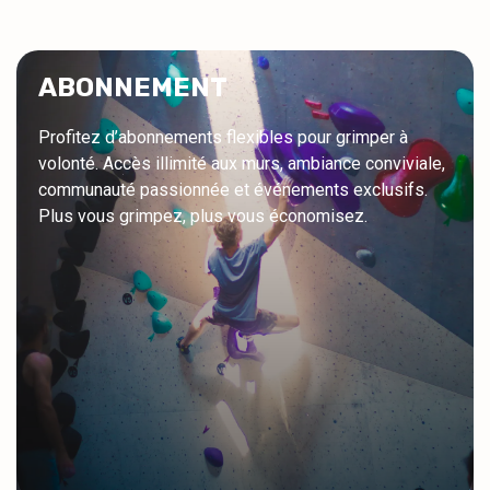
ABONNEMENT
Profitez d’abonnements flexibles pour grimper à
volonté. Accès illimité aux murs, ambiance conviviale,
communauté passionnée et événements exclusifs.
Plus vous grimpez, plus vous économisez.