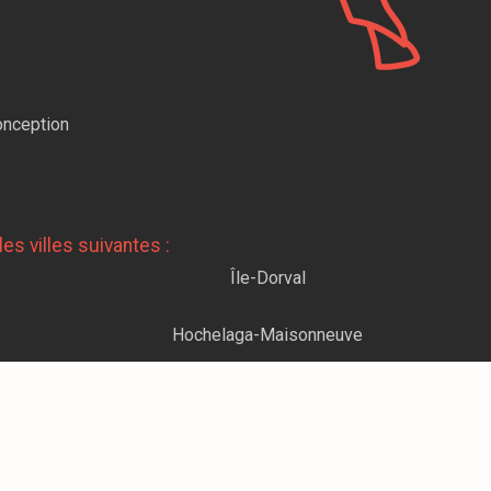
nception
es villes suivantes :
Île-Dorval
Hochelaga-Maisonneuve