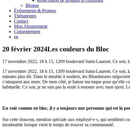
Réservation de groupes et corporatif
Blogue
Événements & Promos
Thérapeutes
Contact
Mon Abonnement
Consentement
en
20 février 2024Les couleurs du Bloc
17 novembre 2022, 18 h 15, 1209 boulevard Saint-Laurent. Ce soir, 
17 novembre 2022, 18 h 15, 1209 boulevard Saint-Laurent. Ce soir, l
minutes plus tôt. Dans le meuble à souliers, les Blundstones négocient 
s’attaquent aux murs. De mon côté, je baisse ma tuque pour qu’elle cou
habituelle. Ce soir, je ne suis pas la seule à renouer avec mon sport. L
En voie comme en bloc, il y a toujours une personne qui est là 
Sur cette douceur, mention spéciale aux employé·e·s, qui semblent connai
inestimable lorsque vient le temps de trouver sa communauté.