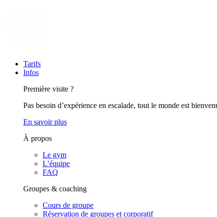
Tarifs
Infos
Première visite ?
Pas besoin d’expérience en escalade, tout le monde est bienven
En savoir plus
À propos
Le gym
L’équipe
FAQ
Groupes & coaching
Cours de groupe
Réservation de groupes et corporatif