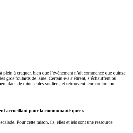
à plein à craquer, bien que l’événement n’ait commencé que quinze
es gros foulards de laine. Certain·e·s s’étirent, s’échauffent ou
ent dans de minuscules souliers, et retrouvent leur contorsion
ment accueillant pour la communauté queer.
alade. Pour cette raison, ils, elles et iels sont une ressource