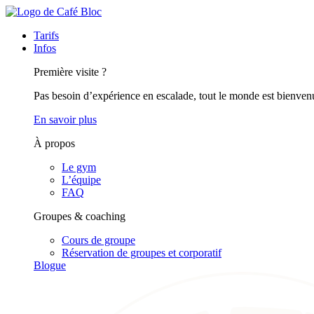
Tarifs
Infos
Première visite ?
Pas besoin d’expérience en escalade, tout le monde est bienven
En savoir plus
À propos
Le gym
L’équipe
FAQ
Groupes & coaching
Cours de groupe
Réservation de groupes et corporatif
Blogue