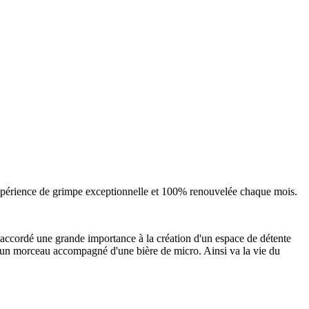
expérience de grimpe exceptionnelle et 100% renouvelée chaque mois.
 accordé une grande importance à la création d'un espace de détente
r un morceau accompagné d'une bière de micro. Ainsi va la vie du