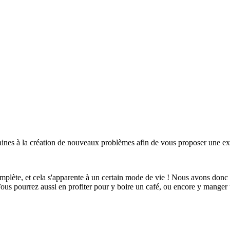
maines à la création de nouveaux problèmes afin de vous proposer une 
omplète, et cela s'apparente à un certain mode de vie ! Nous avons donc
Vous pourrez aussi en profiter pour y boire un café, ou encore y mange