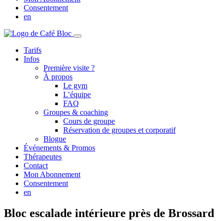
Consentement
en
Tarifs
Infos
Première visite ?
À propos
Le gym
L’équipe
FAQ
Groupes & coaching
Cours de groupe
Réservation de groupes et corporatif
Blogue
Événements & Promos
Thérapeutes
Contact
Mon Abonnement
Consentement
en
Bloc escalade intérieure près de Brossard