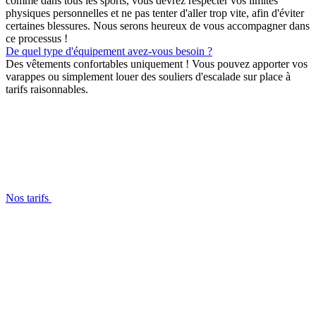
comme dans tous les sports, vous devrez respecter vos limites
physiques personnelles et ne pas tenter d'aller trop vite, afin d'éviter
certaines blessures. Nous serons heureux de vous accompagner dans
ce processus !
De quel type d'équipement avez-vous besoin ?
Des vêtements confortables uniquement ! Vous pouvez apporter vos
varappes ou simplement louer des souliers d'escalade sur place à
tarifs raisonnables.
Nos tarifs