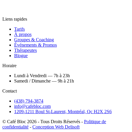
Liens rapides
Tarifs
À propos
Groupes & Coaching
Événements & Promos
Thérapeutes
Blogue
Horaire
Lundi à Vendredi — 7h à 23h
Samedi / Dimanche — 9h à 21h
Contact
(438) 794-3874
info@cafebloc.com
1209-1211 Boul St-Laurent, Montréal, Qc H2X 2S6
© Café Bloc
2026
- Tous Droits Réservés -
Politique de
confidentialité
-
Conception Web Delisoft