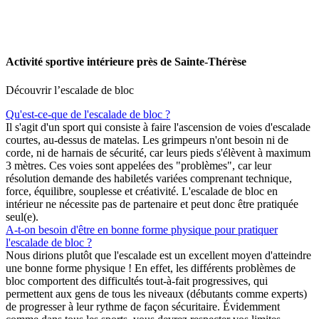
Activité sportive intérieure près de Sainte-Thérèse
Découvrir l’escalade de bloc
Qu'est-ce-que de l'escalade de bloc ?
Il s'agit d'un sport qui consiste à faire l'ascension de voies d'escalade
courtes, au-dessus de matelas. Les grimpeurs n'ont besoin ni de
corde, ni de harnais de sécurité, car leurs pieds s'élèvent à maximum
3 mètres. Ces voies sont appelées des "problèmes", car leur
résolution demande des habiletés variées comprenant technique,
force, équilibre, souplesse et créativité. L'escalade de bloc en
intérieur ne nécessite pas de partenaire et peut donc être pratiquée
seul(e).
A-t-on besoin d'être en bonne forme physique pour pratiquer
l'escalade de bloc ?
Nous dirions plutôt que l'escalade est un excellent moyen d'atteindre
une bonne forme physique ! En effet, les différents problèmes de
bloc comportent des difficultés tout-à-fait progressives, qui
permettent aux gens de tous les niveaux (débutants comme experts)
de progresser à leur rythme de façon sécuritaire. Évidemment