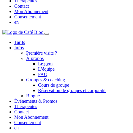
Thérapeutes
Contact
Mon Abonnement
Consentement
en
Tarifs
Infos
Première visite ?
À propos
Le gym
L’équipe
FAQ
Groupes & coaching
Cours de groupe
Réservation de groupes et corporatif
Blogue
Événements & Promos
Thérapeutes
Contact
Mon Abonnement
Consentement
en